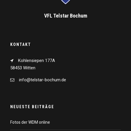
VFL Telstar Bochum
KONTAKT
Kohlensiepen 177A
58453 Witten
info@telstar-bochum.de
NEUESTE BEITRÄGE
Fotos der WDM online