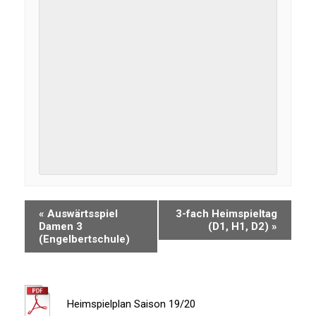
«
Auswärtsspiel
3-fach Heimspieltag
Damen 3
(D1, H1, D2)
»
(Engelbertschule)
Heimspielplan Saison 19/20