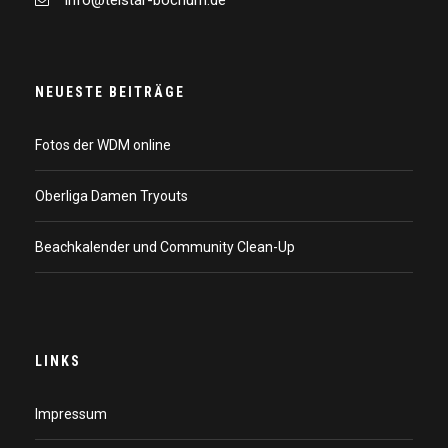
info@telstar-bochum.de
NEUESTE BEITRÄGE
Fotos der WDM online
Oberliga Damen Tryouts
Beachkalender und Community Clean-Up
LINKS
Impressum