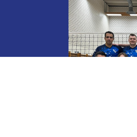
 und der Tabelle
 Saison 2026/2027
1. Da