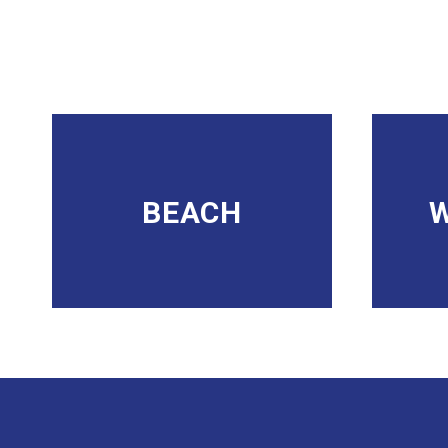
BEACH