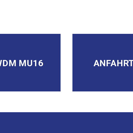
WDM MU16
ANFAHR