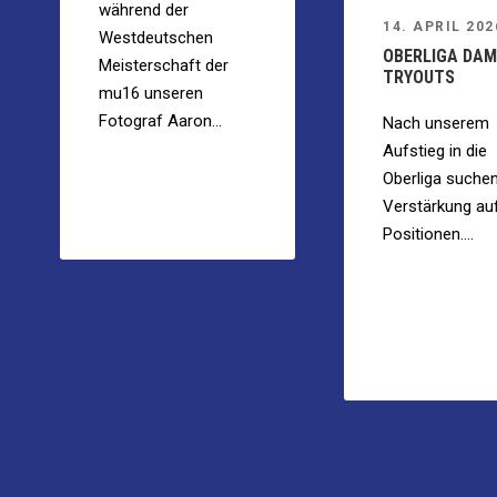
während der
14. APRIL 202
Westdeutschen
OBERLIGA DA
Meisterschaft der
TRYOUTS
mu16 unseren
Fotograf Aaron...
Nach unserem
Aufstieg in die
Oberliga suchen
Verstärkung auf
Positionen....
1
2
3
4
5