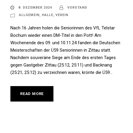
8. DEZEMBER 2024
VORSTAND
ALLGEMEIN
,
HALLE
,
VEREIN
Nach 16 Jahren holen die Seniorinnen des VfL Telstar
Bochum wieder einen DM-Titel in den Pott! Am
Wochenende des 09. und 10.11.24 fanden die Deutschen
Meisterschaften der Ü59 Seniorinnen in Zittau statt.
Nachdem souveräne Siege am Ende des ersten Tages
gegen Gastgeber Zittau (25:12, 25:11) und Backnang
(25:21, 25:12) zu verzeichnen waren, krönte die Ü59...
READ MORE