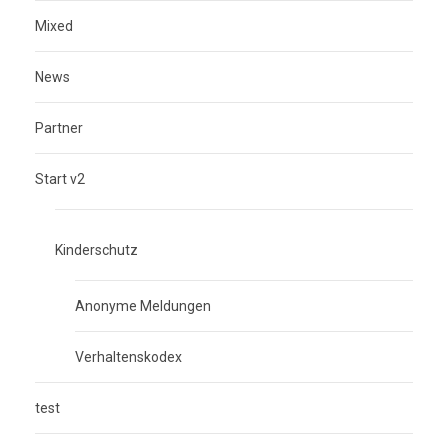
Mixed
News
Partner
Start v2
Kinderschutz
Anonyme Meldungen
Verhaltenskodex
test