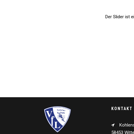
Der Slider ist 
KONTAKT
Kohlen
58453 Witt