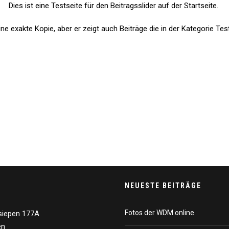
Dies ist eine Testseite für den Beitragsslider auf der Startseite.
eine exakte Kopie, aber er zeigt auch Beiträge die in der Kategorie Tes
NEUESTE BEITRÄGE
Fotos der WDM online
siepen 177A
en