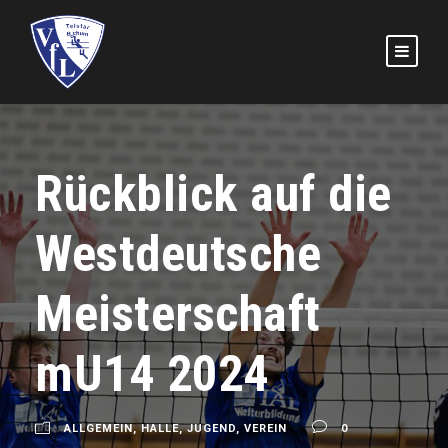
Rückblick auf die
Westdeutsche
Meisterschaft
mU14 2024
ALLGEMEIN
,
HALLE
,
JUGEND
,
VEREIN
0