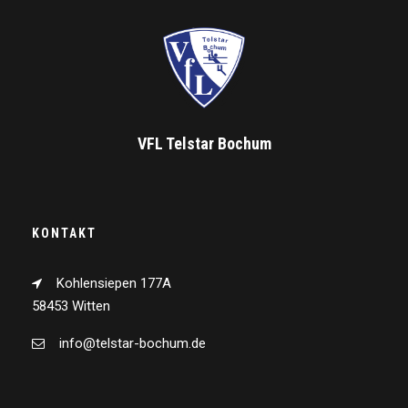
VFL Telstar Bochum
KONTAKT
Kohlensiepen 177A
58453 Witten
info@telstar-bochum.de