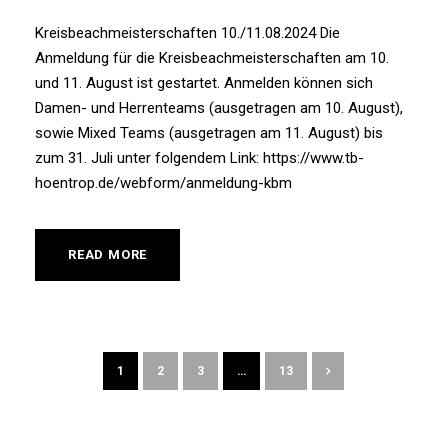
Kreisbeachmeisterschaften 10./11.08.2024 Die
Anmeldung für die Kreisbeachmeisterschaften am 10.
und 11. August ist gestartet. Anmelden können sich
Damen- und Herrenteams (ausgetragen am 10. August),
sowie Mixed Teams (ausgetragen am 11. August) bis
zum 31. Juli unter folgendem Link: https://www.tb-
hoentrop.de/webform/anmeldung-kbm
READ MORE
1
2
3
…
13