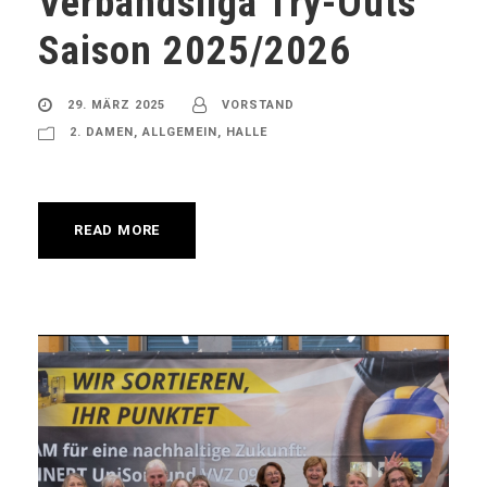
Verbandsliga Try-Outs
Saison 2025/2026
29. MÄRZ 2025
VORSTAND
2. DAMEN
,
ALLGEMEIN
,
HALLE
READ MORE