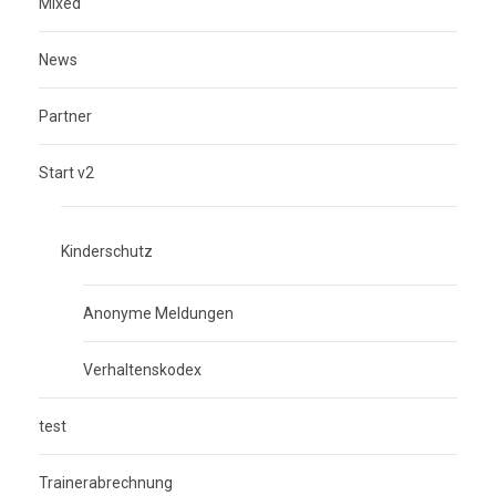
Mixed
News
Partner
Start v2
Kinderschutz
Anonyme Meldungen
Verhaltenskodex
test
Trainerabrechnung