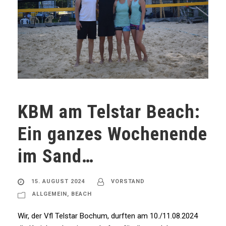
KBM am Telstar Beach:
Ein ganzes Wochenende
im Sand…
15. AUGUST 2024
VORSTAND
ALLGEMEIN
,
BEACH
Wir, der Vfl Telstar Bochum, durften am 10./11.08.2024