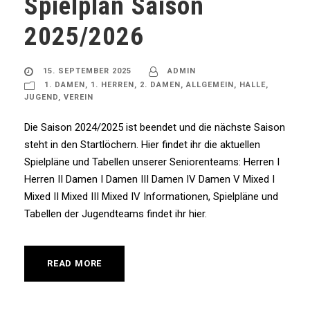
Spielplan Saison
2025/2026
15. SEPTEMBER 2025
ADMIN
1. DAMEN
,
1. HERREN
,
2. DAMEN
,
ALLGEMEIN
,
HALLE
,
JUGEND
,
VEREIN
Die Saison 2024/2025 ist beendet und die nächste Saison
steht in den Startlöchern. Hier findet ihr die aktuellen
Spielpläne und Tabellen unserer Seniorenteams: Herren I
Herren II Damen I Damen III Damen IV Damen V Mixed I
Mixed II Mixed III Mixed IV Informationen, Spielpläne und
Tabellen der Jugendteams findet ihr hier.
READ MORE