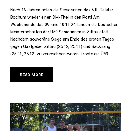
Nach 16 Jahren holen die Seniorinnen des VfL Telstar
Bochum wieder einen DM-Titel in den Pott! Am
Wochenende des 09. und 10.11.24 fanden die Deutschen
Meisterschaften der Ü59 Seniorinnen in Zittau statt.
Nachdem souveräne Siege am Ende des ersten Tages
gegen Gastgeber Zittau (25:12, 25:11) und Backnang
(25:21, 25:12) zu verzeichnen waren, krönte die Ü59...
READ MORE