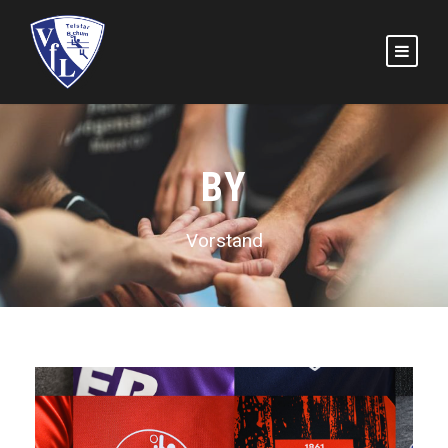
BY
Vorstand