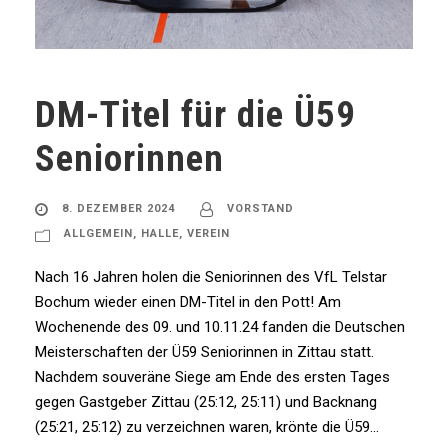
DM-Titel für die Ü59
Seniorinnen
8. DEZEMBER 2024
VORSTAND
ALLGEMEIN
,
HALLE
,
VEREIN
Nach 16 Jahren holen die Seniorinnen des VfL Telstar
Bochum wieder einen DM-Titel in den Pott! Am
Wochenende des 09. und 10.11.24 fanden die Deutschen
Meisterschaften der Ü59 Seniorinnen in Zittau statt.
Nachdem souveräne Siege am Ende des ersten Tages
gegen Gastgeber Zittau (25:12, 25:11) und Backnang
(25:21, 25:12) zu verzeichnen waren, krönte die Ü59...