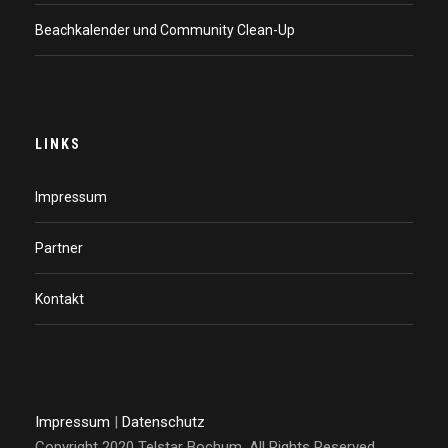
Beachkalender und Community Clean-Up
LINKS
Impressum
Partner
Kontakt
Impressum
|
Datenschutz
Copyright 2020 Telstar Bochum, All Rights Reserved