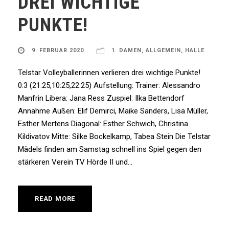
DREI WICHTIGE
PUNKTE!
9. FEBRUAR 2020
1. DAMEN
,
ALLGEMEIN
,
HALLE
Telstar Volleyballerinnen verlieren drei wichtige Punkte!
0:3 (21:25,10:25,22:25) Aufstellung: Trainer: Alessandro
Manfrin Libera: Jana Ress Zuspiel: Ilka Bettendorf
Annahme Außen: Elif Demirci, Maike Sanders, Lisa Müller,
Esther Mertens Diagonal: Esther Schwich, Christina
Kildivatov Mitte: Silke Bockelkamp, Tabea Stein Die Telstar
Mädels finden am Samstag schnell ins Spiel gegen den
stärkeren Verein TV Hörde II und...
READ MORE