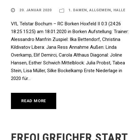
20. JANUAR 2020
1. DAMEN
,
ALLGEMEIN
,
HALLE
VfL Telstar Bochum – RC Borken Hoxfeld II 0:3 (24:26
18:25 15:25) am 18.01.2020 in Borken Aufstellung: Trainer:
Alessandro Manfrin Zuspiel: Ilka Bettendorf, Christina
Kildivatov Libera: Jana Ress Annahme Außen: Linda
Overkamp, Elif Demirci, Carola Althaus Diagonal: Joline
Hansen, Esther Schwich Mittelblock: Julia Probst, Tabea
Stein, Lisa Müller, Silke Bockelkamp Erste Niederlage in
2020 für...
READ MORE
ERFOLGREICHER START