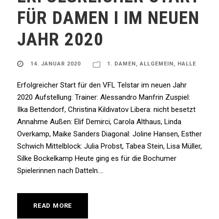
FÜR DAMEN I IM NEUEN
JAHR 2020
14. JANUAR 2020
1. DAMEN
,
ALLGEMEIN
,
HALLE
Erfolgreicher Start für den VFL Telstar im neuen Jahr
2020 Aufstellung: Trainer: Alessandro Manfrin Zuspiel:
Ilka Bettendorf, Christina Kildivatov Libera: nicht besetzt
Annahme Außen: Elif Demirci, Carola Althaus, Linda
Overkamp, Maike Sanders Diagonal: Joline Hansen, Esther
Schwich Mittelblock: Julia Probst, Tabea Stein, Lisa Müller,
Silke Bockelkamp Heute ging es für die Bochumer
Spielerinnen nach Datteln....
READ MORE