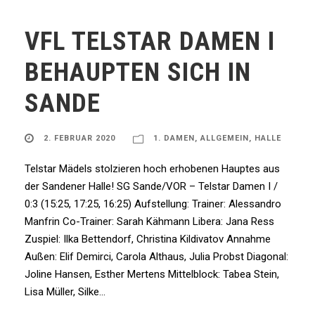
VFL TELSTAR DAMEN I
BEHAUPTEN SICH IN
SANDE
2. FEBRUAR 2020
1. DAMEN
,
ALLGEMEIN
,
HALLE
Telstar Mädels stolzieren hoch erhobenen Hauptes aus
der Sandener Halle! SG Sande/VOR – Telstar Damen I /
0:3 (15:25, 17:25, 16:25) Aufstellung: Trainer: Alessandro
Manfrin Co-Trainer: Sarah Kähmann Libera: Jana Ress
Zuspiel: Ilka Bettendorf, Christina Kildivatov Annahme
Außen: Elif Demirci, Carola Althaus, Julia Probst Diagonal:
Joline Hansen, Esther Mertens Mittelblock: Tabea Stein,
Lisa Müller, Silke...