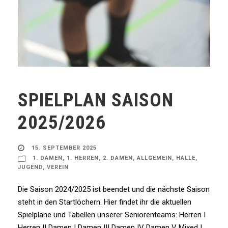
SPIELPLAN SAISON
2025/2026
15. SEPTEMBER 2025
1. DAMEN
,
1. HERREN
,
2. DAMEN
,
ALLGEMEIN
,
HALLE
,
JUGEND
,
VEREIN
Die Saison 2024/2025 ist beendet und die nächste Saison
steht in den Startlöchern. Hier findet ihr die aktuellen
Spielpläne und Tabellen unserer Seniorenteams: Herren I
Herren II Damen I Damen III Damen IV Damen V Mixed I