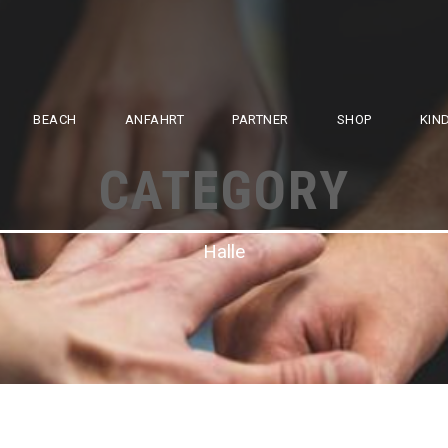
BEACH
ANFAHRT
PARTNER
SHOP
KIN
CATEGORY
Halle