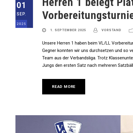
Herren 1 belegt Pla
01
Vorbereitungsturni
SEP.
2025
1. SEPTEMBER 2025
VORSTAND
Unsere Herren 1 haben beim VL/LL Vorbereitun
Gegner konnten wir uns durchsetzen und so ver
Team aus der Verbandsliga. Trotz Klassenunte
Jungs den ersten Satz nach mehreren Satzbäll
READ MORE