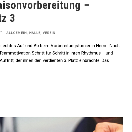
aisonvorbereitung –
tz 3
ALLGEMEIN
,
HALLE
,
VEREIN
in echtes Auf und Ab beim Vorbereitungsturnier in Herne: Nach
Teammotivation Schritt für Schritt in ihren Rhythmus – und
uftritt, der ihnen den verdienten 3. Platz einbrachte. Das