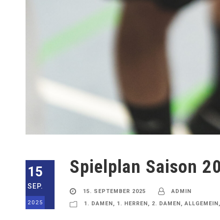
Spielplan Saison 
15
SEP.
15. SEPTEMBER 2025
ADMIN
2025
1. DAMEN
,
1. HERREN
,
2. DAMEN
,
ALLGEMEIN