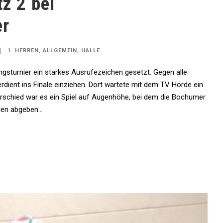
tz 2 bei
er
1. HERREN
,
ALLGEMEIN
,
HALLE
gsturnier ein starkes Ausrufezeichen gesetzt. Gegen alle
dient ins Finale einziehen. Dort wartete mit dem TV Hörde ein
rschied war es ein Spiel auf Augenhöhe, bei dem die Bochumer
en abgeben...