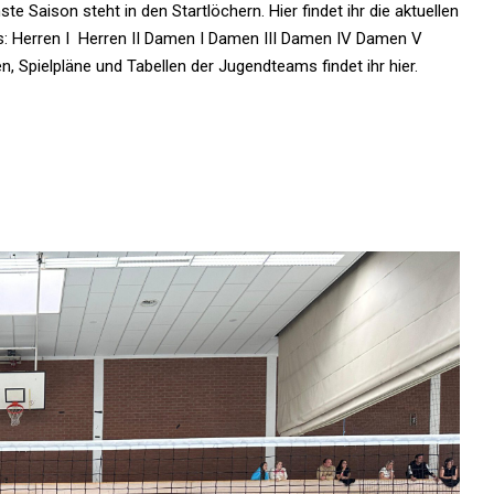
e Saison steht in den Startlöchern. Hier findet ihr die aktuellen
s: Herren I Herren II Damen I Damen III Damen IV Damen V
en, Spielpläne und Tabellen der Jugendteams findet ihr hier.