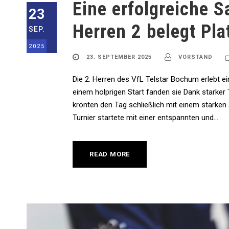
Eine erfolgreiche S
23
Herren 2 belegt Pla
SEP.
2025
23. SEPTEMBER 2025
VORSTAND
Die 2. Herren des VfL Telstar Bochum erlebt e
einem holprigen Start fanden sie Dank starker 
krönten den Tag schließlich mit einem starken A
Turnier startete mit einer entspannten und...
READ MORE