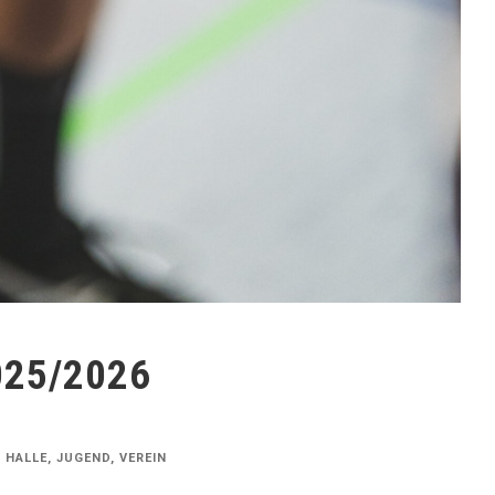
2025/2026
,
HALLE
,
JUGEND
,
VEREIN