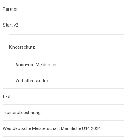
Partner
Start v2
Kinderschutz
Anonyme Meldungen
Verhaltenskodex
test
Trainerabrechnung
Westdeutsche Meisterschaft Männliche U14 2024