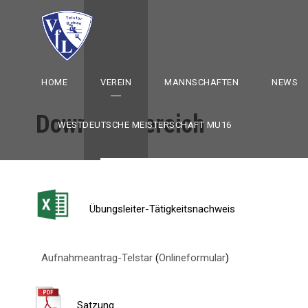
HOME
VEREIN
MANNSCHAFTEN
NEWS
Downloadbereich
WESTDEUTSCHE MEISTERSCHAFT MU16
Übungsleiter-Tätigkeitsnachweis
Aufnahmeantrag-Telstar
(
Onlineformular
)
Satzung