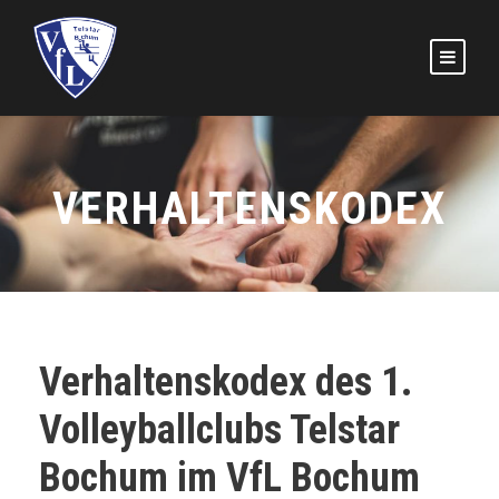
VERHALTENSKODEX
Verhaltenskodex des 1.
Volleyballclubs Telstar
Bochum im VfL Bochum