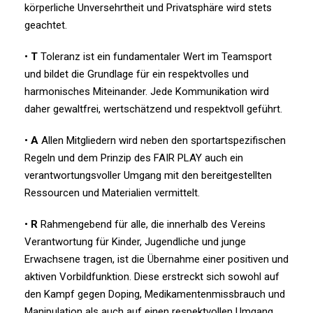
körperliche Unversehrtheit und Privatsphäre wird stets
geachtet.
•
T
Toleranz ist ein fundamentaler Wert im Teamsport
und bildet die Grundlage für ein respektvolles und
harmonisches Miteinander. Jede Kommunikation wird
daher gewaltfrei, wertschätzend und respektvoll geführt.
•
A
Allen Mitgliedern wird neben den sportartspezifischen
Regeln und dem Prinzip des FAIR PLAY auch ein
verantwortungsvoller Umgang mit den bereitgestellten
Ressourcen und Materialien vermittelt.
•
R
Rahmengebend für alle, die innerhalb des Vereins
Verantwortung für Kinder, Jugendliche und junge
Erwachsene tragen, ist die Übernahme einer positiven und
aktiven Vorbildfunktion. Diese erstreckt sich sowohl auf
den Kampf gegen Doping, Medikamentenmissbrauch und
Manipulation als auch auf einen respektvollen Umgang