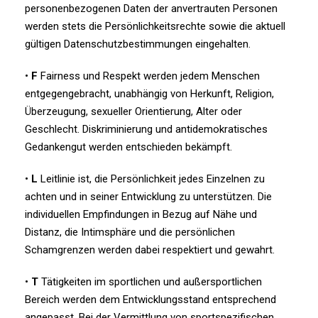
personenbezogenen Daten der anvertrauten Personen
werden stets die Persönlichkeitsrechte sowie die aktuell
gültigen Datenschutzbestimmungen eingehalten.
•
F
Fairness und Respekt werden jedem Menschen
entgegengebracht, unabhängig von Herkunft, Religion,
Überzeugung, sexueller Orientierung, Alter oder
Geschlecht. Diskriminierung und antidemokratisches
Gedankengut werden entschieden bekämpft.
•
L
Leitlinie ist, die Persönlichkeit jedes Einzelnen zu
achten und in seiner Entwicklung zu unterstützen. Die
individuellen Empfindungen in Bezug auf Nähe und
Distanz, die Intimsphäre und die persönlichen
Schamgrenzen werden dabei respektiert und gewahrt.
•
T
Tätigkeiten im sportlichen und außersportlichen
Bereich werden dem Entwicklungsstand entsprechend
angepasst. Bei der Vermittlung von sportspezifischen