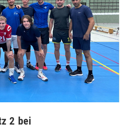
tz 2 bei