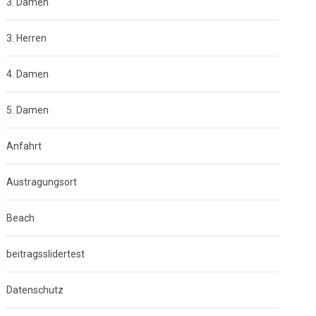
3. Damen
3. Herren
4. Damen
5. Damen
Anfahrt
Austragungsort
Beach
beitragsslidertest
Datenschutz