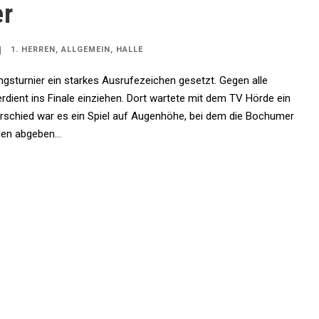
er
1. HERREN
,
ALLGEMEIN
,
HALLE
gsturnier ein starkes Ausrufezeichen gesetzt. Gegen alle
dient ins Finale einziehen. Dort wartete mit dem TV Hörde ein
rschied war es ein Spiel auf Augenhöhe, bei dem die Bochumer
en abgeben...