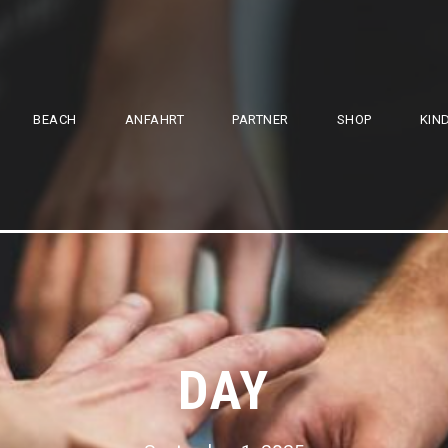
BEACH
ANFAHRT
PARTNER
SHOP
KIN
DAY