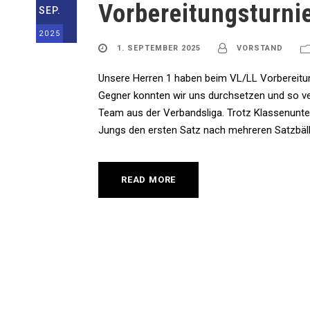
Vorbereitungsturni
SEP.
2025
1. SEPTEMBER 2025
VORSTAND
Unsere Herren 1 haben beim VL/LL Vorbereitun
Gegner konnten wir uns durchsetzen und so ver
Team aus der Verbandsliga. Trotz Klassenunte
Jungs den ersten Satz nach mehreren Satzbäll
READ MORE