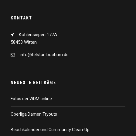
KONTAKT
Kohlensiepen 177A
58453 Witten
info@telstar-bochum.de
NEUESTE BEITRÄGE
Fotos der WDM online
Oberliga Damen Tryouts
Beachkalender und Community Clean-Up