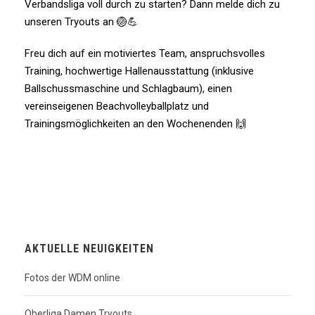
Verbandsliga voll durch zu starten? Dann melde dich zu
unseren Tryouts an 🏐💪
Freu dich auf ein motiviertes Team, anspruchsvolles
Training, hochwertige Hallenausstattung (inklusive
Ballschussmaschine und Schlagbaum), einen
vereinseigenen Beachvolleyballplatz und
Trainingsmöglichkeiten an den Wochenenden 🙌
AKTUELLE NEUIGKEITEN
Fotos der WDM online
Oberliga Damen Tryouts