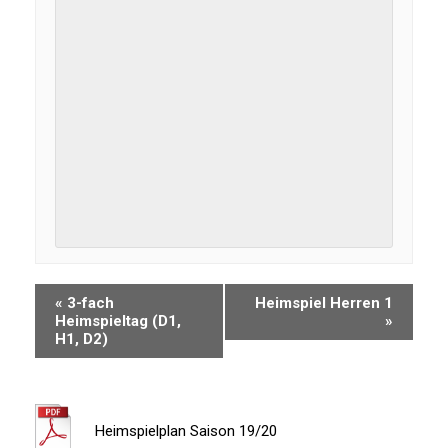
«
3-fach
Heimspiel Herren 1
Heimspieltag (D1,
»
H1, D2)
Heimspielplan Saison 19/20