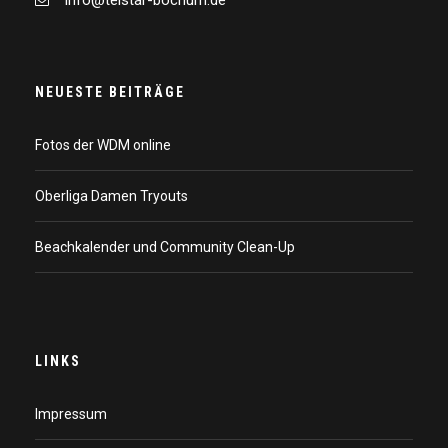
info@telstar-bochum.de
NEUESTE BEITRÄGE
Fotos der WDM online
Oberliga Damen Tryouts
Beachkalender und Community Clean-Up
LINKS
Impressum