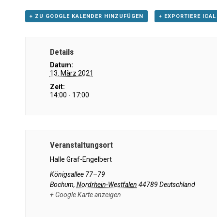
+ ZU GOOGLE KALENDER HINZUFÜGEN
+ EXPORTIERE ICAL
Details
Datum:
13. März 2021
Zeit:
14:00 - 17:00
Veranstaltungsort
Halle Graf-Engelbert
Königsallee 77–79
Bochum
,
Nordrhein-Westfalen
44789
Deutschland
+ Google Karte anzeigen