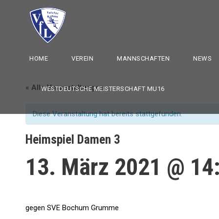
HOME
VEREIN
MANNSCHAFTEN
NEWS
« Alle Veranstaltungen
WESTDEUTSCHE MEISTERSCHAFT MU16
Diese Veranstaltung hat bereits stattgefunden.
Heimspiel Damen 3
13. März 2021 @ 14
gegen SVE Bochum Grumme