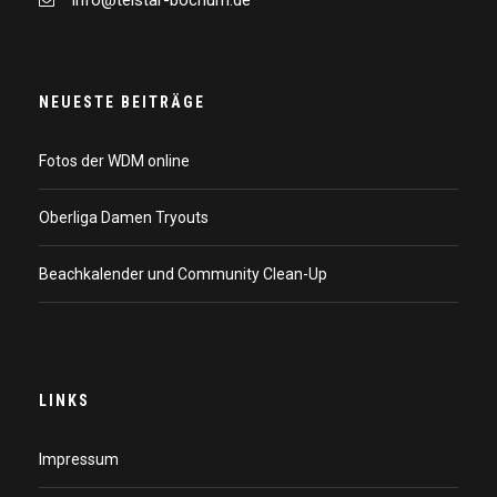
info@telstar-bochum.de
NEUESTE BEITRÄGE
Fotos der WDM online
Oberliga Damen Tryouts
Beachkalender und Community Clean-Up
LINKS
Impressum