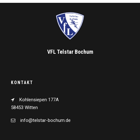
VFL Telstar Bochum
KONTAKT
Kohlensiepen 177A
58453 Witten
info@telstar-bochum.de