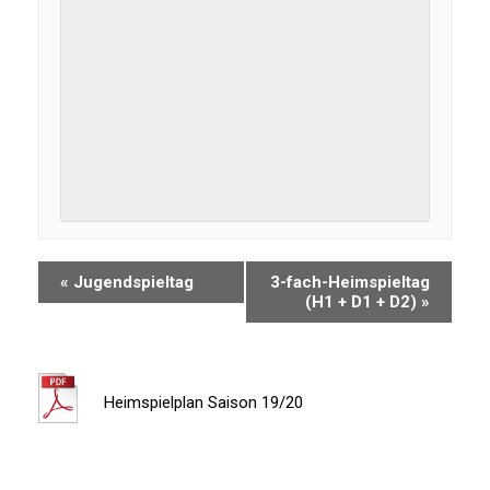
«
Jugendspieltag
3-fach-Heimspieltag
(H1 + D1 + D2)
»
Heimspielplan Saison 19/20