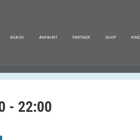
BEACH
ANFAHRT
PARTNER
SHOP
KIN
0
-
22:00