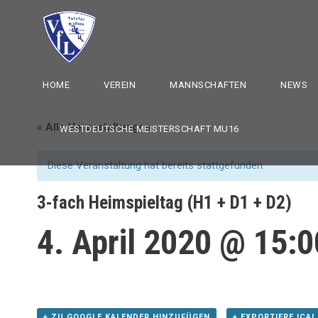
HOME
VEREIN
MANNSCHAFTEN
NEWS
« Alle Veranstaltungen
WESTDEUTSCHE MEISTERSCHAFT MU16
Diese Veranstaltung hat bereits stattgefunden.
3-fach Heimspieltag (H1 + D1 + D2)
4. April 2020 @ 15:0
+ ZU GOOGLE KALENDER HINZUFÜGEN
+ EXPORTIERE ICAL