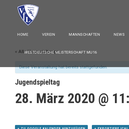
HOME
VEREIN
MANNSCHAFTEN
NEWS
« Alle Veranstaltungen
WESTDEUTSCHE MEISTERSCHAFT MU16
Diese Veranstaltung hat bereits stattgefunden.
Jugendspieltag
28. März 2020 @ 11
+ ZU GOOGLE KALENDER HINZUFÜGEN
+ EXPORTIERE ICAL