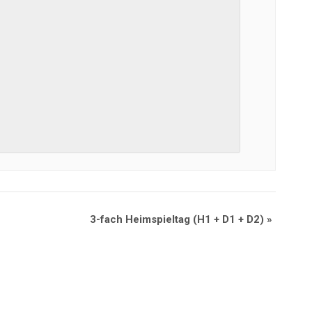
3-fach Heimspieltag (H1 + D1 + D2)
»