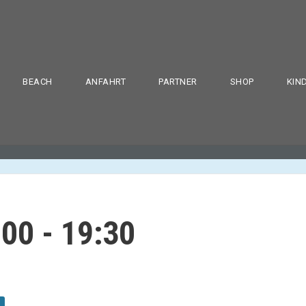
BEACH
ANFAHRT
PARTNER
SHOP
KIN
:00
-
19:30