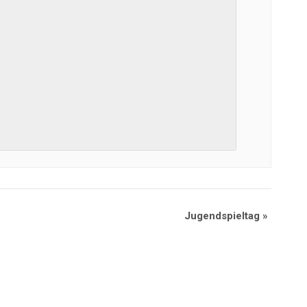
Jugendspieltag
»