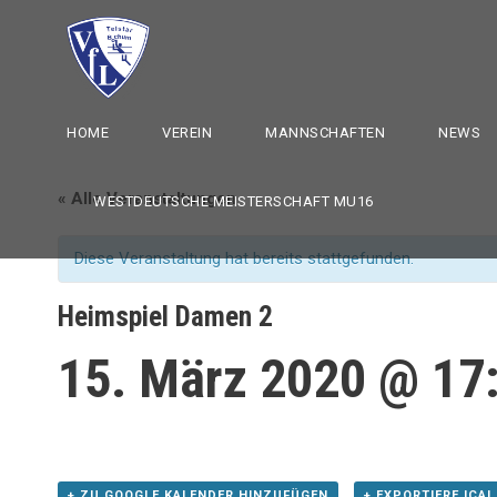
HOME
VEREIN
MANNSCHAFTEN
NEWS
« Alle Veranstaltungen
WESTDEUTSCHE MEISTERSCHAFT MU16
Diese Veranstaltung hat bereits stattgefunden.
Heimspiel Damen 2
15. März 2020 @ 17
+ ZU GOOGLE KALENDER HINZUFÜGEN
+ EXPORTIERE ICAL