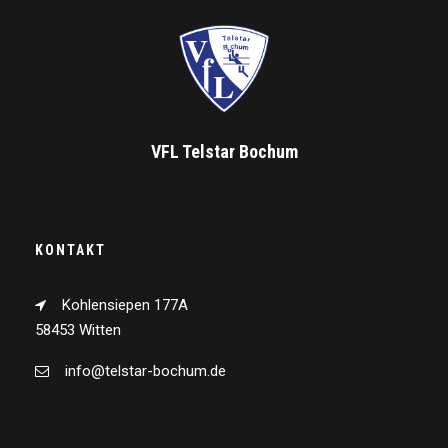
VFL Telstar Bochum
KONTAKT
Kohlensiepen 177A
58453 Witten
info@telstar-bochum.de