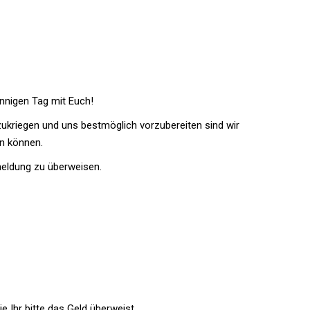
onnigen Tag mit Euch!
kriegen und uns bestmöglich vorzubereiten sind wir
en können.
meldung zu überweisen.
Ihr bitte das Geld überweist.