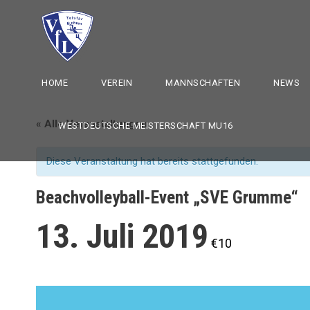
HOME
VEREIN
MANNSCHAFTEN
NEWS
« Alle Veranstaltungen
WESTDEUTSCHE MEISTERSCHAFT MU16
Diese Veranstaltung hat bereits stattgefunden.
Beachvolleyball-Event „SVE Grumme“
13. Juli 2019
€10