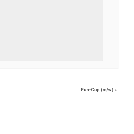
Fun-Cup (m/w)
»