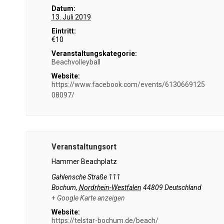
Datum:
13. Juli 2019
Eintritt:
€10
Veranstaltungskategorie:
Beachvolleyball
Website:
https://www.facebook.com/events/6130669125
08097/
Veranstaltungsort
Hammer Beachplatz
Gahlensche Straße 111
Bochum
,
Nordrhein-Westfalen
44809
Deutschland
+ Google Karte anzeigen
Website:
https://telstar-bochum.de/beach/