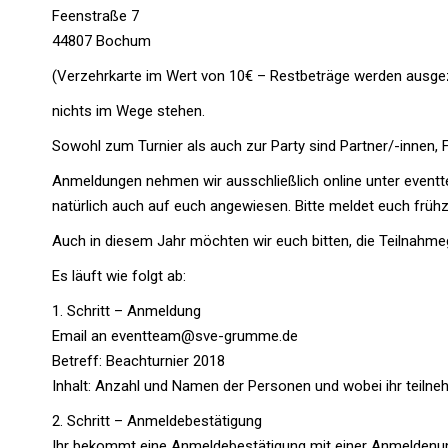
Feenstraße 7
44807 Bochum
(Verzehrkarte im Wert von 10€ – Restbeträge werden ausge
nichts im Wege stehen.
Sowohl zum Turnier als auch zur Party sind Partner/-innen, 
Anmeldungen nehmen wir ausschließlich online unter event
natürlich auch auf euch angewiesen. Bitte meldet euch früh
Auch in diesem Jahr möchten wir euch bitten, die Teilnahm
Es läuft wie folgt ab:
1. Schritt – Anmeldung
Email an eventteam@sve-grumme.de
Betreff: Beachturnier 2018
Inhalt: Anzahl und Namen der Personen und wobei ihr teilne
2. Schritt – Anmeldebestätigung
Ihr bekommt eine Anmeldebestätigung mit einer Anmeldenumm