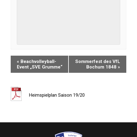
«
Beachvolleyball-
Sommerfest des VfL
Event „SVE Grumme“
Bochum 1848
»
Heimspielplan Saison 19/20