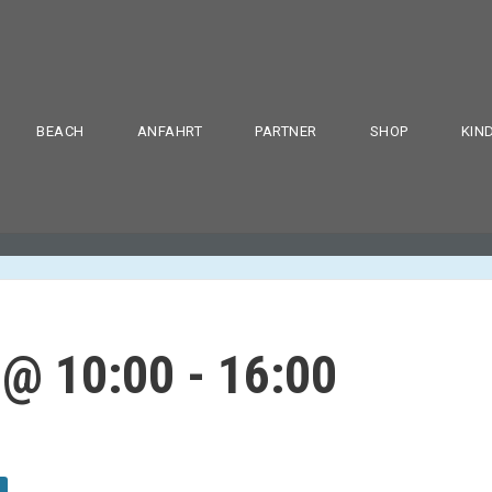
BEACH
ANFAHRT
PARTNER
SHOP
KIN
 @ 10:00
-
16:00