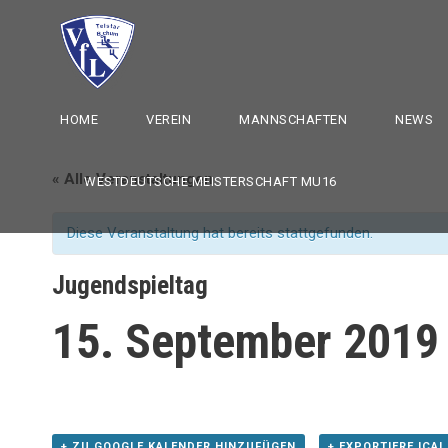
HOME
VEREIN
MANNSCHAFTEN
NEWS
« Alle Veranstaltungen
WESTDEUTSCHE MEISTERSCHAFT MU16
Diese Veranstaltung hat bereits stattgefunden.
Jugendspieltag
15. September 2019
+ ZU GOOGLE KALENDER HINZUFÜGEN
+ EXPORTIERE ICAL