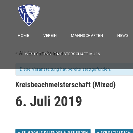
HOME
VEREIN
MANNSCHAFTEN
NEWS
« Alle Veranstaltungen
WESTDEUTSCHE MEISTERSCHAFT MU16
Diese Veranstaltung hat bereits stattgefunden.
Kreisbeachmeisterschaft (Mixed)
6. Juli 2019
+ ZU GOOGLE KALENDER HINZUFÜGEN
+ EXPORTIERE ICAL