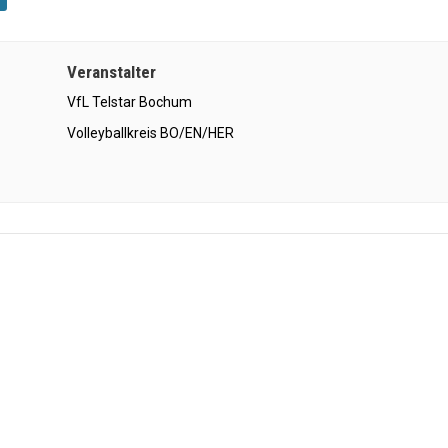
Veranstalter
VfL Telstar Bochum
Volleyballkreis BO/EN/HER