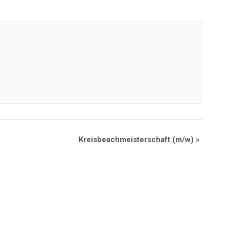
Kreisbeachmeisterschaft (m/w)
»