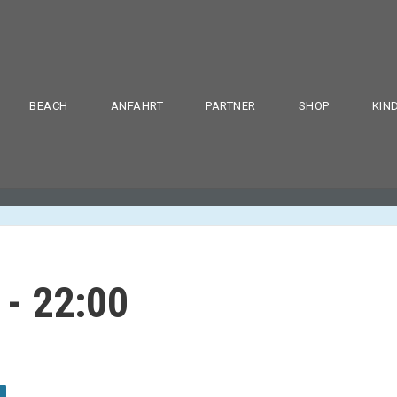
BEACH
ANFAHRT
PARTNER
SHOP
KIN
-
22:00