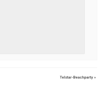
Telstar-Beachparty
»