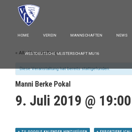
HOME
VEREIN
MANNSCHAFTEN
NEWS
« Alle Veranstaltungen
WESTDEUTSCHE MEISTERSCHAFT MU16
Diese Veranstaltung hat bereits stattgefunden.
Manni Berke Pokal
9. Juli 2019 @ 19:00
+ ZU GOOGLE KALENDER HINZUFÜGEN
+ EXPORTIERE ICAL