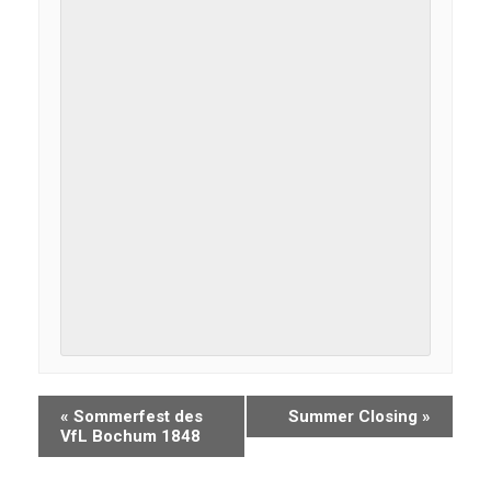
«
Sommerfest des
Summer Closing
»
VfL Bochum 1848