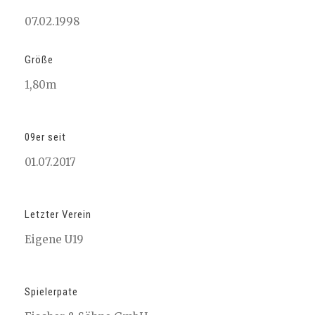
07.02.1998
Größe
1,80m
09er seit
01.07.2017
Letzter Verein
Eigene U19
Spielerpate