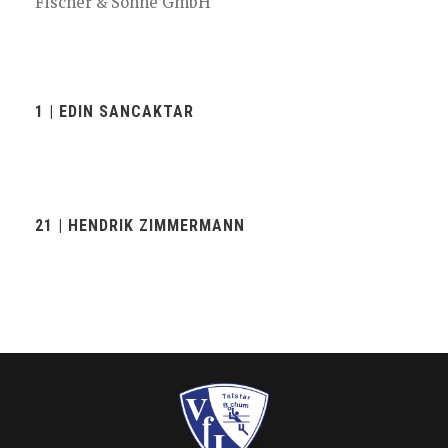
Fischer & Söhne GmbH
1 | EDIN SANCAKTAR
21 | HENDRIK ZIMMERMANN