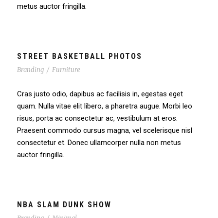
metus auctor fringilla.
STREET BASKETBALL PHOTOS
Branding
/
Furniture
Cras justo odio, dapibus ac facilisis in, egestas eget
quam. Nulla vitae elit libero, a pharetra augue. Morbi leo
risus, porta ac consectetur ac, vestibulum at eros.
Praesent commodo cursus magna, vel scelerisque nisl
consectetur et. Donec ullamcorper nulla non metus
auctor fringilla.
NBA SLAM DUNK SHOW