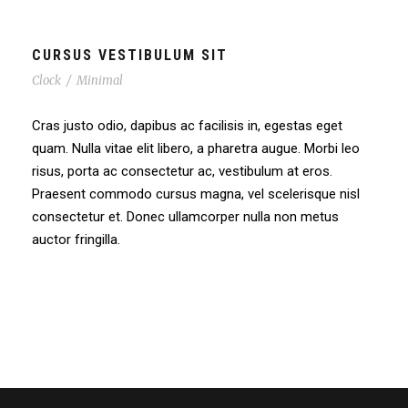
CURSUS VESTIBULUM SIT
Clock
/
Minimal
Cras justo odio, dapibus ac facilisis in, egestas eget
quam. Nulla vitae elit libero, a pharetra augue. Morbi leo
risus, porta ac consectetur ac, vestibulum at eros.
Praesent commodo cursus magna, vel scelerisque nisl
consectetur et. Donec ullamcorper nulla non metus
auctor fringilla.