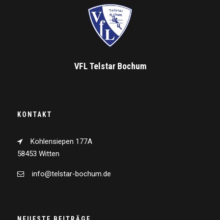
VFL Telstar Bochum
KONTAKT
Kohlensiepen 177A
58453 Witten
info@telstar-bochum.de
NEUESTE BEITRÄGE