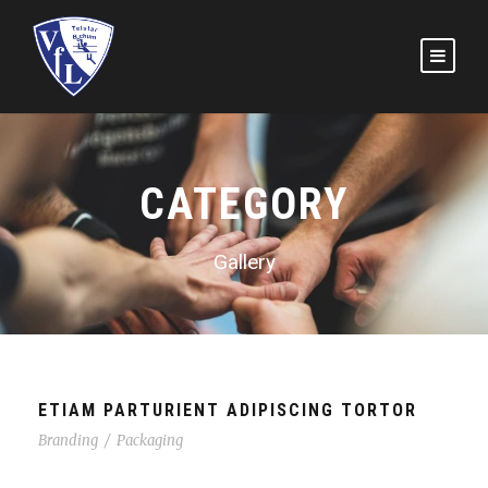
CATEGORY
Gallery
ETIAM PARTURIENT ADIPISCING TORTOR
Branding
/
Packaging