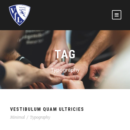
TAG
Typography
VESTIBULUM QUAM ULTRICIES
Minimal
/
Typography