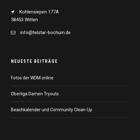
Kohlensiepen 177A
58453 Witten
info@telstar-bochum.de
NEUESTE BEITRÄGE
Fotos der WDM online
Oberliga Damen Tryouts
Beachkalender und Community Clean-Up