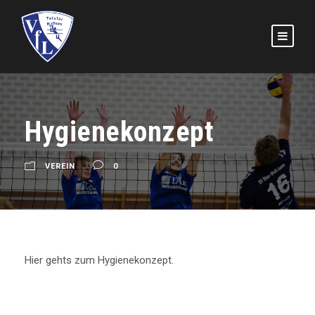
Hygienekonzept
VEREIN
0
Hier gehts zum Hygienekonzept.