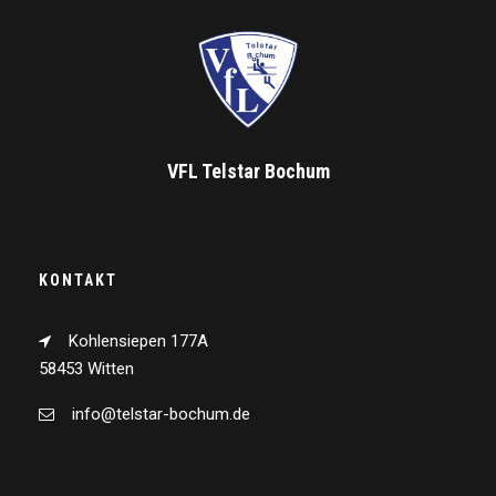
VFL Telstar Bochum
KONTAKT
Kohlensiepen 177A
58453 Witten
info@telstar-bochum.de