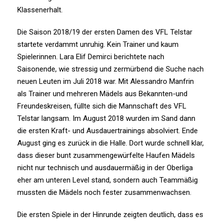
Klassenerhalt.
Die Saison 2018/19 der ersten Damen des VFL Telstar
startete verdammt unruhig. Kein Trainer und kaum
Spielerinnen. Lara Elif Demirci berichtete nach
Saisonende, wie stressig und zermürbend die Suche nach
neuen Leuten im Juli 2018 war. Mit Alessandro Manfrin
als Trainer und mehreren Mädels aus Bekannten-und
Freundeskreisen, füllte sich die Mannschaft des VFL
Telstar langsam. Im August 2018 wurden im Sand dann
die ersten Kraft- und Ausdauertrainings absolviert. Ende
August ging es zurück in die Halle. Dort wurde schnell klar,
dass dieser bunt zusammengewürfelte Haufen Mädels
nicht nur technisch und ausdauermäßig in der Oberliga
eher am unteren Level stand, sondern auch Teammäßig
mussten die Mädels noch fester zusammenwachsen.
Die ersten Spiele in der Hinrunde zeigten deutlich, dass es