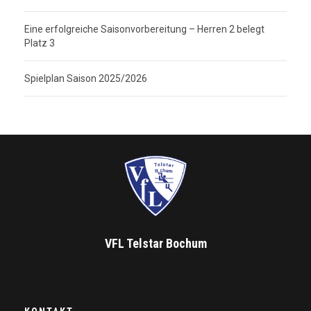
Eine erfolgreiche Saisonvorbereitung – Herren 2 belegt
Platz 3
Spielplan Saison 2025/2026
VFL Telstar Bochum