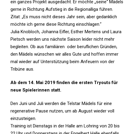
ein ganzes Projekt ausgedacht. Er möchte „seine“ Mädels
gerne in Richtung Aufstieg in die Regionalliga führen.
Zitat: „Es muss nicht dieses Jahr sein, aber gedanklich
möchte ich gerne diese Richtung einschlagen.“
Julia Knobloch, Johanna Eifler, Esther Mertens und Laura
Pietsch werden uns nächste Saison leider nicht mehr
begleiten. Ob aus familiären oder beruflichen Gründen,
den Mädels wünschen wir alles Gute und hoffen immer
mal wieder auf Unterstützung beim Anfeuern von der
Tribüne aus.
Ab dem 14. Mai 2019 finden die ersten Tryouts für
neue Spielerinnen statt.
Den Juni und Juli werden die Telstar Mädels für eine
regenerative Pause nutzen, um ab August wieder voll
einzusteigen.
Training ist Dienstags in der Halle am Lohring von 20 bis
22 Uhr und Donnerstags in der Engelbert Halle ebenfalls