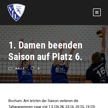
1. Damen beenden
Saison auf Platz 6.
HALLE
0
Bochum. Am letzten der Saison verlieren die
Teltaranerinnen zwar mit 1:3 (26:28; 25:16; 20:25; 19:25)