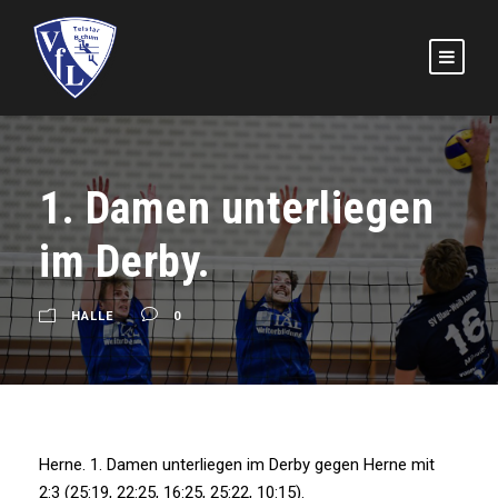
1. Damen unterliegen
im Derby.
HALLE
0
Herne. 1. Damen unterliegen im Derby gegen Herne mit
2:3 (25:19, 22:25, 16:25, 25:22, 10:15).