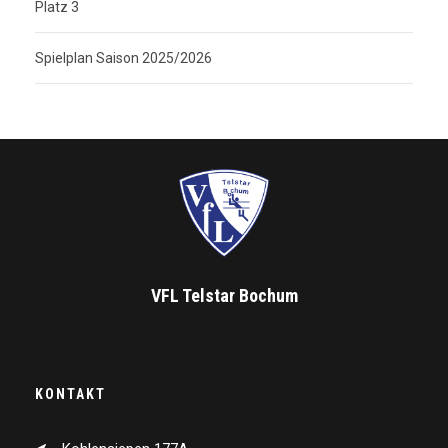
Platz 3
Spielplan Saison 2025/2026
VFL Telstar Bochum
KONTAKT