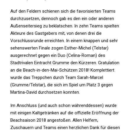
Auf den Feldern schienen sich die favorisierten Teams
durchzusetzen, dennoch gab es den ein oder anderen
Außenseitersieg zu beklatschen. In zehn Teams spielten
Akteure des Gastgebers mit, von denen drei die
Vorschlussrunde erreichten. In einem knappen und sehr
sehenswerten Finale zogen Esther-Michel (Telstar)
ausgerechnet gegen ein Duo (Celina-Roman) des
Stadtrivalen Eintracht Grumme den Kürzeren. Gratulation
an die Beach-in-den-Mai-Schützen 2018! Komplettiert
wurde das Treppchen durch Team Sarah-Marcel
(Grumme/Telstar), die sich im Spiel um Platz 3 gegen
Martina-David durchsetzen konnten.
Im Anschluss (und auch schon währenddessen) wurde
mit einigen Kaltgetränken auf die offizielle Eröffnung der
Beachsaison 2018 angestoßen. Allen Helfern,
Zuschauern und Teams einen herzlichen Dank für diesen