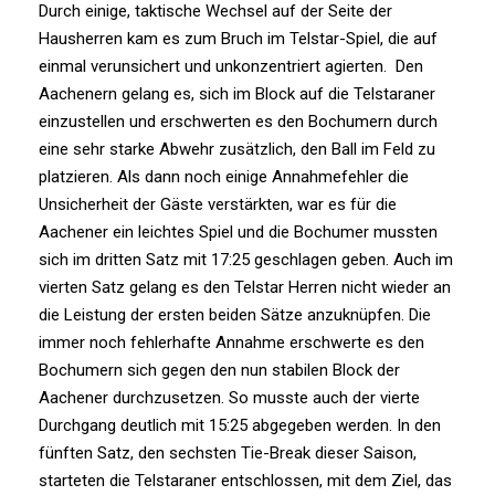
Durch einige, taktische Wechsel auf der Seite der
Hausherren kam es zum Bruch im Telstar-Spiel, die auf
einmal verunsichert und unkonzentriert agierten. Den
Aachenern gelang es, sich im Block auf die Telstaraner
einzustellen und erschwerten es den Bochumern durch
eine sehr starke Abwehr zusätzlich, den Ball im Feld zu
platzieren. Als dann noch einige Annahmefehler die
Unsicherheit der Gäste verstärkten, war es für die
Aachener ein leichtes Spiel und die Bochumer mussten
sich im dritten Satz mit 17:25 geschlagen geben. Auch im
vierten Satz gelang es den Telstar Herren nicht wieder an
die Leistung der ersten beiden Sätze anzuknüpfen. Die
immer noch fehlerhafte Annahme erschwerte es den
Bochumern sich gegen den nun stabilen Block der
Aachener durchzusetzen. So musste auch der vierte
Durchgang deutlich mit 15:25 abgegeben werden. In den
fünften Satz, den sechsten Tie-Break dieser Saison,
starteten die Telstaraner entschlossen, mit dem Ziel, das