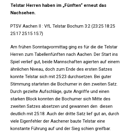
Telstar Herren haben im „Fünften“ erneut das
Nachsehen.
PTSV Aachen II : VfL Telstar Bochum 3:2 (23:25 18:25
25:17 25:15 15:7)
Am frühen Sonntagvormittag ging es für die die Telstar
Herren zum Tabellenfünften nach Aachen. Der Start ins
Spiel verlief gut, beide Mannschaften agierten auf einem
ähnlichen Niveau, doch zum Ende des ersten Satzes
konnte Telstar sich mit 25:23 durchsetzen. Bei guter
Stimmung starteten die Bochumer in den zweiten Satz.
Durch gezielte Aufschläge, gute Angriffe und einen
starken Block konnten die Bochumer sich Mitte des
zweiten Satzes absetzen und gewannen den diesen
deutlich mit 25:18. Auch der dritte Satz lief gut an, durch
viele Eigenfehler der Aachener baute Telstar eine
konstante Führung auf und der Sieg schien greifbar.