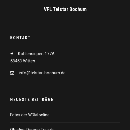
VFL Telstar Bochum
KONTAKT
Kohlensiepen 177A
58453 Witten
info@telstar-bochum.de
NEUESTE BEITRÄGE
Fotos der WDM online
Oberliga Damen Tryouts