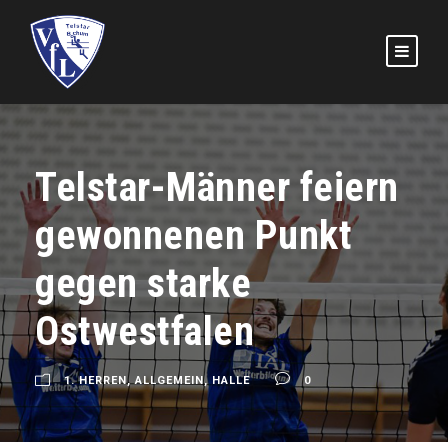
Telstar-Männer feiern
gewonnenen Punkt
gegen starke
Ostwestfalen
1. HERREN
,
ALLGEMEIN
,
HALLE
0