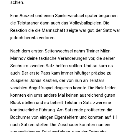
schien.
Eine Auszeit und einen Spielerwechsel später begannen
die Telstaraner dann auch das Volleyballspielen. Die
Reaktion die die Mannschaft zeigte war gut, der Satz war
jedoch bereits verloren.
Nach dem ersten Seitenwechsel nahm Trainer Milen
Marinov kleine taktische Veränderungen vor, die seiner
Sechs im zweiten Satz helfen sollten. Und so kam es
auch: Der erste Pass kam immer häufiger präzise zu
Zuspieler Jonas Kastien, der von nun an Telstars
variables Angriffsspiel dirigieren konnte. Die Bielefelder
konnten ein ums andere Mal keinen ausreichend guten
Block stellen und so behielt Telstar in Satz zwei eine
kontinuierliche Führung. Am Satzende profitierten die
Bochumer von einigen Eigenfehlern und konnten auf 1:1
nach Sätzen stellen. Die Zuschauer konnten nun ein
ausgeglichenes Spiel verfolgen, was der Tatsache