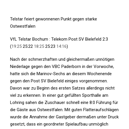
Telstar feiert gewonnenen Punkt gegen starke
Ostwestfalen
VfL Telstar Bochum : Telekom Post SV Bielefeld 2:3
(
19:25
25:22
18:25
25:23
14:16
)
Nach der schmerzhaften und gleichermaßen unnötigen
Niederlage gegen den VBC Paderborn in der Vorwoche,
hatte sich die Marinov-Sechs an diesem Wochenende
gegen den Post SV Bielefeld einiges vorgenommen.
Davon war zu Beginn des ersten Satzes allerdings nicht
viel zu erkennen. In einer gut gefüllten Sporthalle am
Lohring sahen die Zuschauer schnell eine 8:0 Führung für
die Gäste aus Ostwestfalen. Mit guten Flatteraufschlägen
wurde die Annahme der Gastgeber dermaßen unter Druck
gesetzt, dass ein geordneter Spielaufbau unmöglich