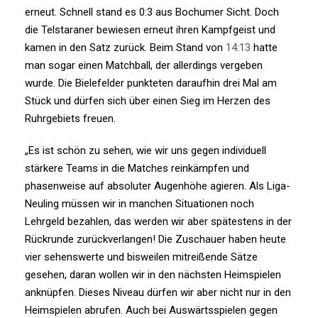
erneut. Schnell stand es 0:3 aus Bochumer Sicht. Doch
die Telstaraner bewiesen erneut ihren Kampfgeist und
kamen in den Satz zurück. Beim Stand von
14:13
hatte
man sogar einen Matchball, der allerdings vergeben
wurde. Die Bielefelder punkteten daraufhin drei Mal am
Stück und dürfen sich über einen Sieg im Herzen des
Ruhrgebiets freuen.
„Es ist schön zu sehen, wie wir uns gegen individuell
stärkere Teams in die Matches reinkämpfen und
phasenweise auf absoluter Augenhöhe agieren. Als Liga-
Neuling müssen wir in manchen Situationen noch
Lehrgeld bezahlen, das werden wir aber spätestens in der
Rückrunde zurückverlangen! Die Zuschauer haben heute
vier sehenswerte und bisweilen mitreißende Sätze
gesehen, daran wollen wir in den nächsten Heimspielen
anknüpfen. Dieses Niveau dürfen wir aber nicht nur in den
Heimspielen abrufen. Auch bei Auswärtsspielen gegen