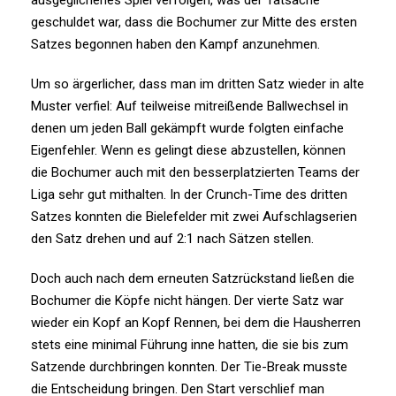
geschuldet war, dass die Bochumer zur Mitte des ersten
Satzes begonnen haben den Kampf anzunehmen.
Um so ärgerlicher, dass man im dritten Satz wieder in alte
Muster verfiel: Auf teilweise mitreißende Ballwechsel in
denen um jeden Ball gekämpft wurde folgten einfache
Eigenfehler. Wenn es gelingt diese abzustellen, können
die Bochumer auch mit den besserplatzierten Teams der
Liga sehr gut mithalten. In der Crunch-Time des dritten
Satzes konnten die Bielefelder mit zwei Aufschlagserien
den Satz drehen und auf 2:1 nach Sätzen stellen.
Doch auch nach dem erneuten Satzrückstand ließen die
Bochumer die Köpfe nicht hängen. Der vierte Satz war
wieder ein Kopf an Kopf Rennen, bei dem die Hausherren
stets eine minimal Führung inne hatten, die sie bis zum
Satzende durchbringen konnten. Der Tie-Break musste
die Entscheidung bringen. Den Start verschlief man