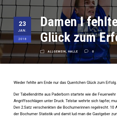
Damen I fehlt
23
JAN.
Glück zum Erf
2018
ALLGEMEIN
,
HALLE
0
Wieder fehlte am Ende nur das Quentchen Glück zum Erfolg.
Der Tabellendritte aus Paderborn startete wie die Feuerweh
Angriffsschlägen unter Druck. Telstar wehrte sich tapfer, m
Den 2.Satz verschenkten die Bochumerinnen regelrecht. 10 A
der Bochumer Statistik und damit lud man die Gastgeber z