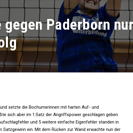
e gegen Paderborn nu
olg
r und setzte die Bochumerinnen mit harten Auf- und
ußte sich aber im 1.Satz der Angriffspower geschlagen geben.
ufschlagfehler und 5 weitere einfache Eigenfehler standen in
um Satzgewinn ein. Mit dem Rücken zur Wand erwachte nun der