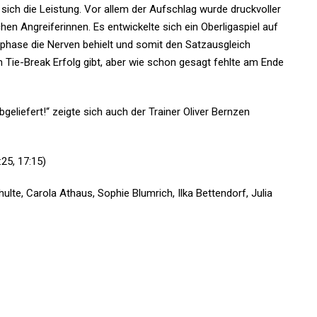
 sich die Leistung. Vor allem der Aufschlag wurde druckvoller
en Angreiferinnen. Es entwickelte sich ein Oberligaspiel auf
sphase die Nerven behielt und somit den Satzausgleich
n Tie-Break Erfolg gibt, aber wie schon gesagt fehlte am Ende
abgeliefert!“ zeigte sich auch der Trainer Oliver Bernzen
25, 17:15)
hulte, Carola Athaus, Sophie Blumrich, Ilka Bettendorf, Julia