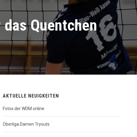
r das Quentchen
AKTUELLE NEUIGKEITEN
Fotos der WDM online
Oberliga Damen Tryouts