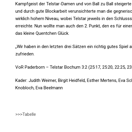
Kampfgeist der Telstar-Damen und von Ball zu Ball steigerte
und durch gute Blockarbeit verunsichterte man die gegnerisch
wirklich hohem Niveau, wobei Telstar jeweils in den Schluss
erreichte. Nun wollte man auch den 2. Punkt, den es für eine
das kleine Quentchen Glück.
„Wir haben in den letzten drei Sätzen ein richtig gutes Spiel 
zufrieden.
VoR Paderborn – Telstar Bochum 3:2 (25:17, 25:20, 22:25, 23:
Kader: Judith Weimer, Birgit Heidfeld, Esther Mertens, Eva Sc
Knobloch, Eva Beelmann
>>>Tabelle