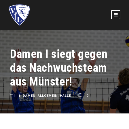
Damen I siegt gegen
das Nachwuchsteam
aus Münster!
1. DAMEN
,
ALLGEMEIN
,
HALLE
0