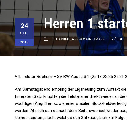
Herren 1 start
24
SEP.
1. HERREN
,
ALLGEMEIN
,
HALLE
0
2018
VfL Telstar Bochum – SV BW Aasee 3:1 (25:18 22:25 25:21 2
Am Samstagabend empfing der Liganeuling zum Auftakt die 
Im ersten Satz knüpften die Telstaraner direkt wieder an die
wuchtigen Angriffen sowie einer stabilen Block-Feldverteid
werden. Ähnlich sah es nach dem Seitenwechsel wieder aus,
kleines Leistungsloch, welches den Satzausgleich zur Folge 