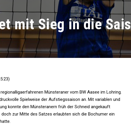
et mit Sieg in die Sai
5:23)
regionalligaerfahrenen Münsteraner vom BW Aasee im Lohring.
 druckvolle Spielweise der Aufstiegssaison an. Mit variablen und
igung konnte den Münsteranern früh der Schneid angekauft
 doch zur Mitte des Satzes erlaubten sich die Bochumer ein
hatte.