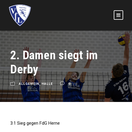
2. Damen siegt im
Derby
ALLGEMEIN
,
HALLE
0
3:1 Sieg gegen FdG Herne