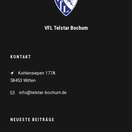
VFL Telstar Bochum
KONTAKT
Kohlensiepen 177A
58453 Witten
info@telstar-bochum.de
NEUESTE BEITRÄGE