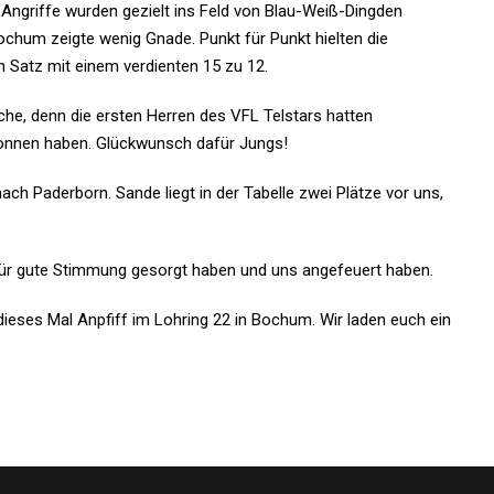
e Angriffe wurden gezielt ins Feld von Blau-Weiß-Dingden
Bochum zeigte wenig Gnade. Punkt für Punkt hielten die
 Satz mit einem verdienten 15 zu 12.
usche, denn die ersten Herren des VFL Telstars hatten
ewonnen haben. Glückwunsch dafür Jungs!
 Paderborn. Sande liegt in der Tabelle zwei Plätze vor uns,
.
für gute Stimmung gesorgt haben und uns angefeuert haben.
dieses Mal Anpfiff im Lohring 22 in Bochum. Wir laden euch ein