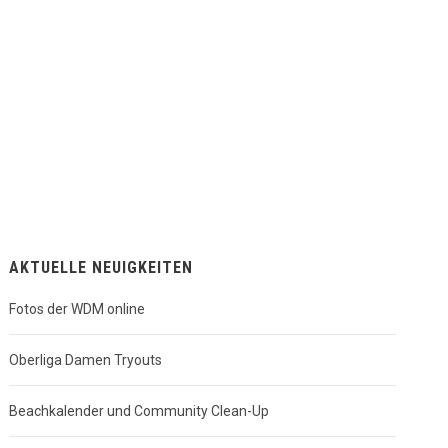
egen Dingden!
AKTUELLE NEUIGKEITEN
Fotos der WDM online
Oberliga Damen Tryouts
Beachkalender und Community Clean-Up