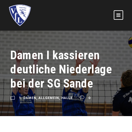
Damen I kassieren
deutliche Niederlage
bei der SG Sande
1. DAMEN
,
ALLGEMEIN
,
HALLE
0