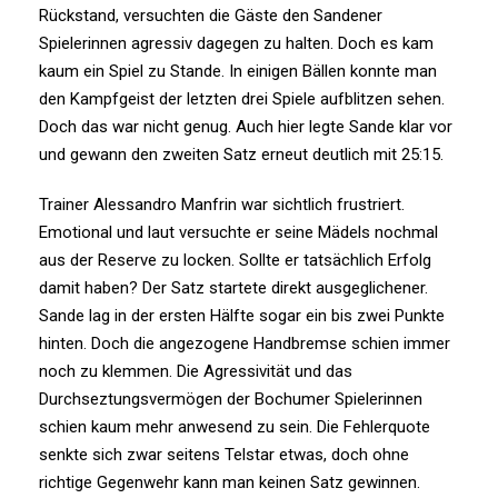
Rückstand, versuchten die Gäste den Sandener
Spielerinnen agressiv dagegen zu halten. Doch es kam
kaum ein Spiel zu Stande. In einigen Bällen konnte man
den Kampfgeist der letzten drei Spiele aufblitzen sehen.
Doch das war nicht genug. Auch hier legte Sande klar vor
und gewann den zweiten Satz erneut deutlich mit 25:15.
Trainer Alessandro Manfrin war sichtlich frustriert.
Emotional und laut versuchte er seine Mädels nochmal
aus der Reserve zu locken. Sollte er tatsächlich Erfolg
damit haben? Der Satz startete direkt ausgeglichener.
Sande lag in der ersten Hälfte sogar ein bis zwei Punkte
hinten. Doch die angezogene Handbremse schien immer
noch zu klemmen. Die Agressivität und das
Durchseztungsvermögen der Bochumer Spielerinnen
schien kaum mehr anwesend zu sein. Die Fehlerquote
senkte sich zwar seitens Telstar etwas, doch ohne
richtige Gegenwehr kann man keinen Satz gewinnen.