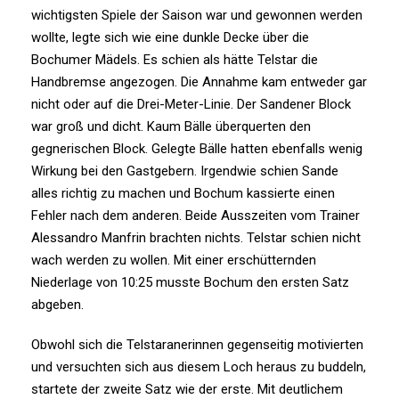
wichtigsten Spiele der Saison war und gewonnen werden
wollte, legte sich wie eine dunkle Decke über die
Bochumer Mädels. Es schien als hätte Telstar die
Handbremse angezogen. Die Annahme kam entweder gar
nicht oder auf die Drei-Meter-Linie. Der Sandener Block
war groß und dicht. Kaum Bälle überquerten den
gegnerischen Block. Gelegte Bälle hatten ebenfalls wenig
Wirkung bei den Gastgebern. Irgendwie schien Sande
alles richtig zu machen und Bochum kassierte einen
Fehler nach dem anderen. Beide Ausszeiten vom Trainer
Alessandro Manfrin brachten nichts. Telstar schien nicht
wach werden zu wollen. Mit einer erschütternden
Niederlage von 10:25 musste Bochum den ersten Satz
abgeben.
Obwohl sich die Telstaranerinnen gegenseitig motivierten
und versuchten sich aus diesem Loch heraus zu buddeln,
startete der zweite Satz wie der erste. Mit deutlichem