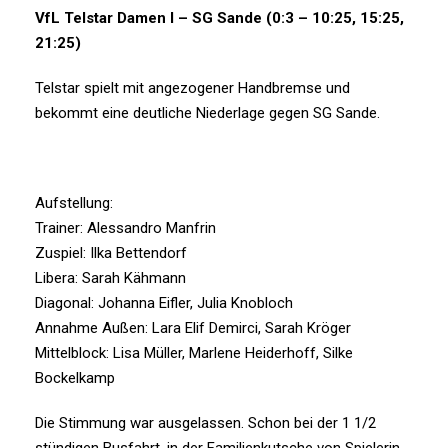
VfL Telstar Damen I – SG Sande (0:3 – 10:25, 15:25,
21:25)
Telstar spielt mit angezogener Handbremse und
bekommt eine deutliche Niederlage gegen SG Sande.
Aufstellung:
Trainer: Alessandro Manfrin
Zuspiel: Ilka Bettendorf
Libera: Sarah Kähmann
Diagonal: Johanna Eifler, Julia Knobloch
Annahme Außen: Lara Elif Demirci, Sarah Kröger
Mittelblock: Lisa Müller, Marlene Heiderhoff, Silke
Bockelkamp
Die Stimmung war ausgelassen. Schon bei der 1 1/2
stündigen Busfahrt, in der Familienkutsche von Spielerin