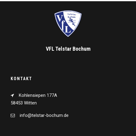
VFL Telstar Bochum
KONTAKT
Kohlensiepen 177A
58453 Witten
info@telstar-bochum.de