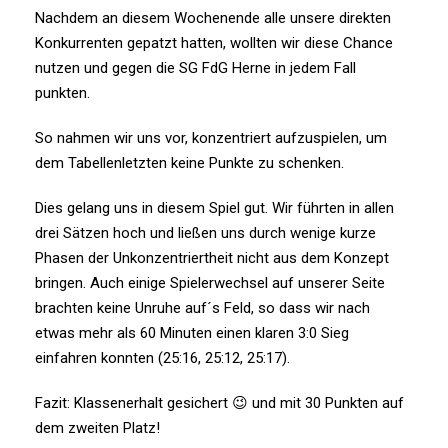
Nachdem an diesem Wochenende alle unsere direkten
Konkurrenten gepatzt hatten, wollten wir diese Chance
nutzen und gegen die SG FdG Herne in jedem Fall
punkten.
So nahmen wir uns vor, konzentriert aufzuspielen, um
dem Tabellenletzten keine Punkte zu schenken.
Dies gelang uns in diesem Spiel gut. Wir führten in allen
drei Sätzen hoch und ließen uns durch wenige kurze
Phasen der Unkonzentriertheit nicht aus dem Konzept
bringen. Auch einige Spielerwechsel auf unserer Seite
brachten keine Unruhe auf´s Feld, so dass wir nach
etwas mehr als 60 Minuten einen klaren 3:0 Sieg
einfahren konnten (25:16, 25:12, 25:17).
Fazit: Klassenerhalt gesichert 😉 und mit 30 Punkten auf
dem zweiten Platz!