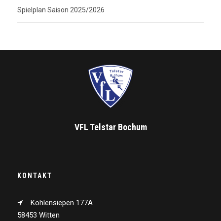
Spielplan Saison 2025/2026
VFL Telstar Bochum
KONTAKT
Kohlensiepen 177A
58453 Witten