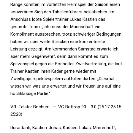
Ränge konnten im vorletzten Heimspiel der Saison einen
souveränen Sieg des Tabellenführers beklatschen. Im
Anschluss lobte Spielertrainer Lukas Kastien das
gesamte Team: „Ich muss der Mannschaft ein
Kompliment aussprechen, trotz schwieriger Bedingungen
haben wir über weite Strecken eine konzentrierte
Leistung gezeigt. Am kommenden Samstag erwarte ich
aber mehr Gegenwehr“, denn dann kommt es zum
Spitzenspiel gegen die Bocholter Zweitvertretung, die laut
Trainer Kastien ihren Kader gerne wieder mit
Zweitligaperspektivspielern auffüllen dürfen: „Diesmal
wissen wir, was uns erwartet und wir freuen uns auf eine
hochklassige Partie.“
VfL Telstar Bochum – VC Bottrop 90 3:0 (25:17 25:15
25:20)
Durastanti, Kastien-Jonas, Kastien-Lukas, Murrenhoff,