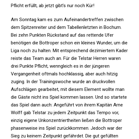
Pflicht erfüllt, ab jetzt gibt’s nur noch Kür!
Am Sonntag kam es zum Aufeinandertreffen zwischen
dem Spitzenreiter und dem Tabellenletzten in Bochum.
Bei zehn Punkten Rückstand auf das rettende Ufer
benötigen die Bottroper schon ein kleines Wunder, um die
Liga noch zu halten. Mit entsprechend dezimiertem Kader
reiste das Team auch an. Für die Telstar Herren waren
drei Punkte Pflicht, wenngleich es in der jüngeren
Vergangenheit oftmals hochklassig, aber auch hitzig
zuging. In der Trainingswoche wurde an druckvollen
Aufschlägen gearbeitet, mit diesem Element wollte man
die Gäste nicht ins Spiel kommen lassen. Und so startete
das Spiel dann auch: Angeführt von ihrem Kapitän Arne
Wolff gab Telstar zu jedem Zeitpunkt das Tempo vor,
einzig eigene Unkonzentriertheiten ließen die Bottroper
phasenweise ins Spiel zurückkommen. Jedoch war der
Sieg zu keinem Zeitpunkt gefährdet. Die gut gefüllten