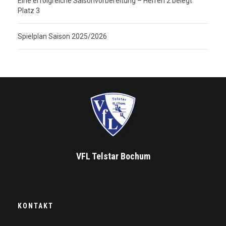
Eine erfolgreiche Saisonvorbereitung – Herren 2 belegt
Platz 3
Spielplan Saison 2025/2026
VFL Telstar Bochum
KONTAKT