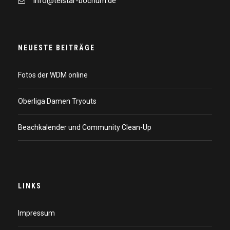
info@telstar-bochum.de
NEUESTE BEITRÄGE
Fotos der WDM online
Oberliga Damen Tryouts
Beachkalender und Community Clean-Up
LINKS
Impressum