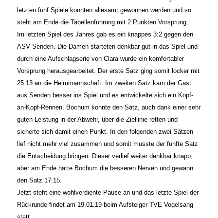
letzten fünf Spiele konnten allesamt gewonnen werden und so
steht am Ende die Tabellenführung mit 2 Punkten Vorsprung.
Im letzten Spiel des Jahres gab es ein knappes 3:2 gegen den
ASV Senden. Die Damen starteten denkbar gut in das Spiel und
durch eine Aufschlagserie von Clara wurde ein komfortabler
Vorsprung herausgearbeitet. Der erste Satz ging somit locker mit
25:13 an die Heimmannschaft. Im zweiten Satz kam der Gast
aus Senden besser ins Spiel und es entwickelte sich ein Kopf-
an-Kopf-Rennen. Bochum konnte den Satz, auch dank einer sehr
guten Leistung in der Abwehr, über die Ziellinie retten und
sicherte sich damit einen Punkt. In den folgenden zwei Sätzen
lief nicht mehr viel zusammen und somit musste der fünfte Satz
die Entscheidung bringen. Dieser verlief weiter denkbar knapp,
aber am Ende hatte Bochum die besseren Nerven und gewann
den Satz 17:15.
Jetzt steht eine wohlverdiente Pause an und das letzte Spiel der
Rückrunde findet am 19.01.19 beim Aufsteiger TVE Vogelsang
statt.